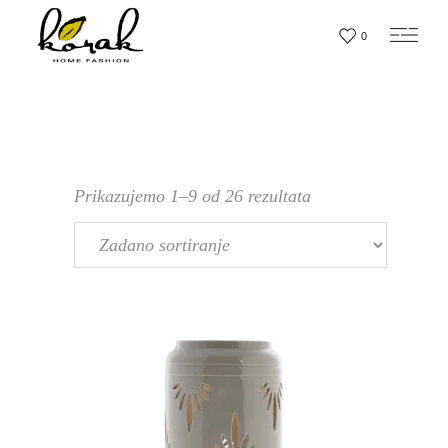
0
Prikazujemo 1–9 od 26 rezultata