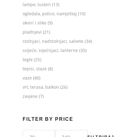
lampe, lusteri
(13)
ogledala, police, namještaj
(10)
okviri i slike
(9)
pladnjevi
(21)
stolnjaci, nadstolnjaci, salvete
(34)
svijeće, svjećnjaci, lanterne
(35)
tegle
(25)
tepisi, staze
(8)
vaze
(40)
vrt, terasa, balkon
(26)
zavjese
(7)
FILTER BY PRICE