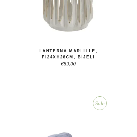
LANTERNA MARLILLE,
FI24XH28CM, BIJELI
€
89,00
Sale