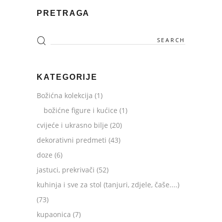
PRETRAGA
Search
for:
KATEGORIJE
Božićna kolekcija
(1)
božićne figure i kućice
(1)
cvijeće i ukrasno bilje
(20)
dekorativni predmeti
(43)
doze
(6)
jastuci, prekrivači
(52)
kuhinja i sve za stol (tanjuri, zdjele, čaše....)
(73)
kupaonica
(7)