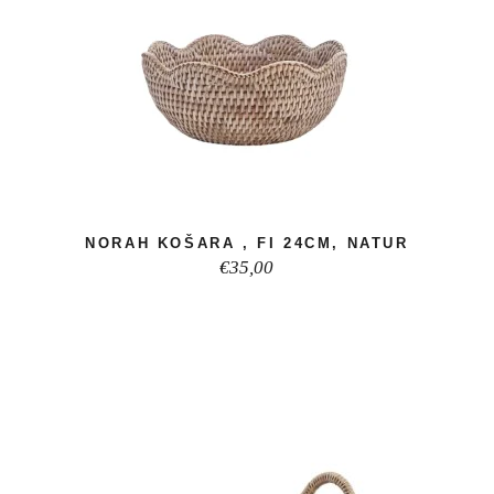
NORAH KOŠARA , FI 24CM, NATUR
€
35,00