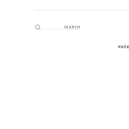
Search
for:
POČE