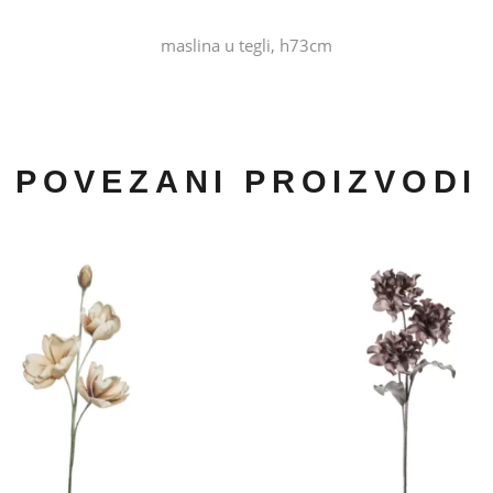
maslina u tegli, h73cm
POVEZANI PROIZVODI