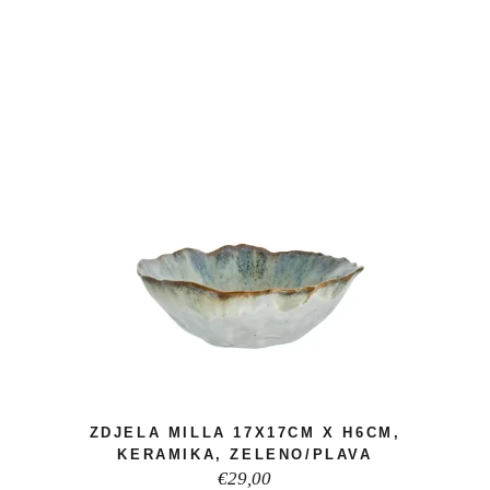
ZDJELA MILLA 17X17CM X H6CM,
KERAMIKA, ZELENO/PLAVA
€
29,00