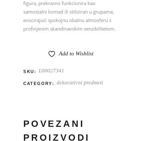
figura, prekrasno funkcionira kao
samostalni komad ili stiliziran u grupama,
evocirajući spokojnu obalnu atmosferu s
profinjenim skandinavskim senzibilitetom.
Add to Wishlist
L00027341
SKU:
dekorativni predmeti
CATEGORY:
POVEZANI
PROIZVODI