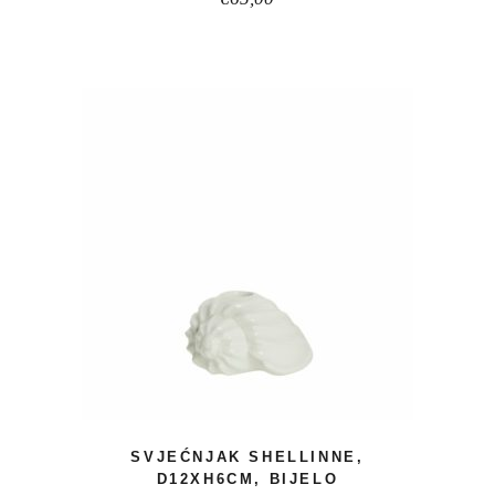
SVJEĆNJAK SHELLINNE,
D12XH6CM, BIJELO