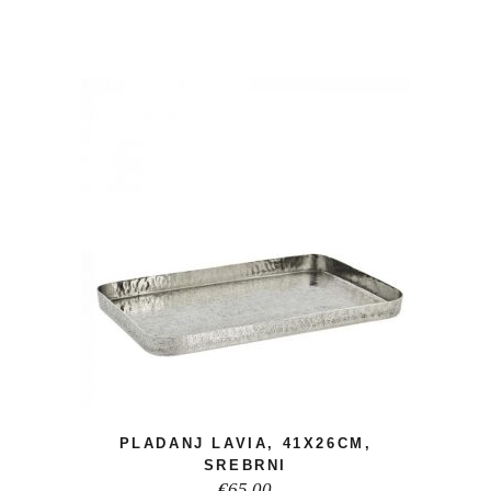
PLADANJ LAVIA, 41X26CM,
SREBRNI
€
65,00