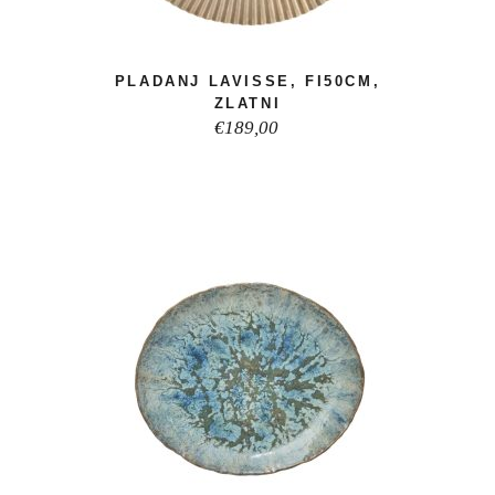
PLADANJ LAVISSE, FI50CM,
ZLATNI
€
189,00