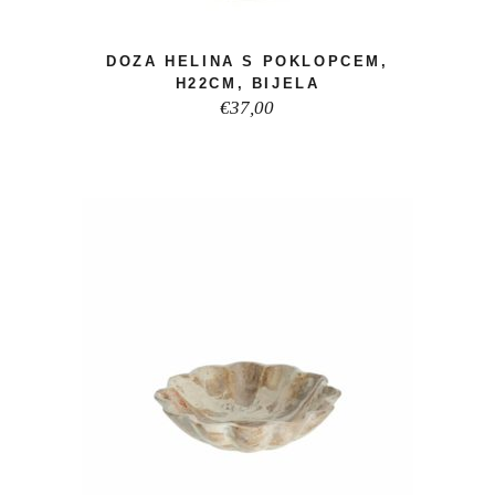
DOZA HELINA S POKLOPCEM,
H22CM, BIJELA
€
37,00