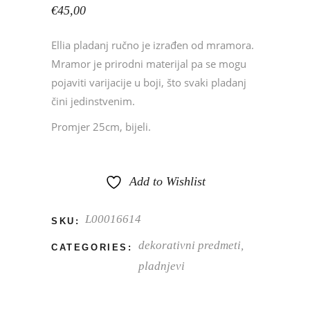
€
45,00
Ellia pladanj ručno je izrađen od mramora.
Mramor je prirodni materijal pa se mogu
pojaviti varijacije u boji, što svaki pladanj
čini jedinstvenim.
Promjer 25cm, bijeli.
Add to Wishlist
L00016614
SKU:
dekorativni predmeti
,
CATEGORIES:
pladnjevi