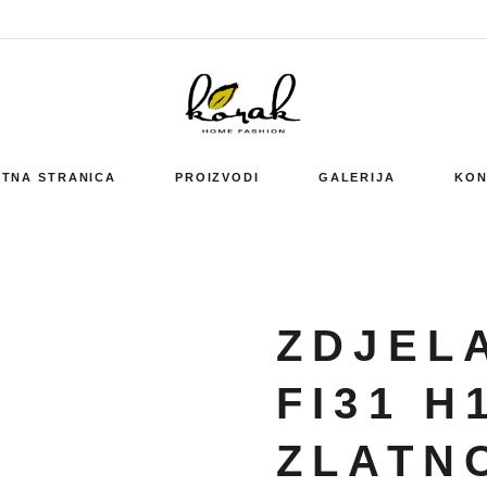
TNA STRANICA
PROIZVODI
GALERIJA
KON
ZDJELA
FI31 H
ZLATN