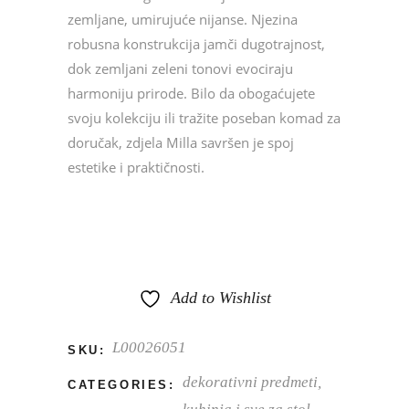
zemljane, umirujuće nijanse. Njezina
robusna konstrukcija jamči dugotrajnost,
dok zemljani zeleni tonovi evociraju
harmoniju prirode. Bilo da obogaćujete
svoju kolekciju ili tražite poseban komad za
doručak, zdjela Milla savršen je spoj
estetike i praktičnosti.
Add to Wishlist
L00026051
SKU:
dekorativni predmeti
,
CATEGORIES: