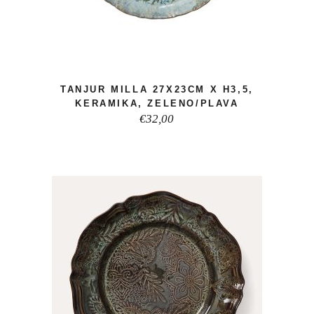
TANJUR MILLA 27X23CM X H3,5,
KERAMIKA, ZELENO/PLAVA
€
32,00