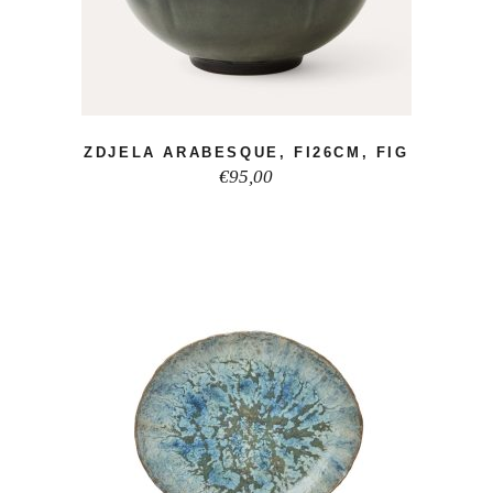
ZDJELA ARABESQUE, FI26CM, FIG
€
95,00