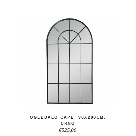
OGLEDALO CAPE, 90X200CM,
CRNO
€
525,00