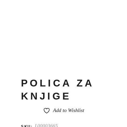
POLICA ZA
KNJIGE
Add to Wishlist
L00003665
SKU: