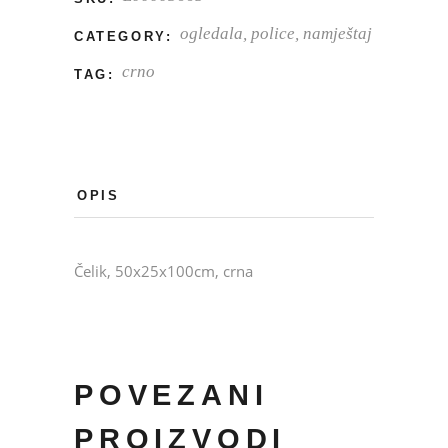
ogledala, police, namještaj
CATEGORY:
crno
TAG:
OPIS
Čelik, 50x25x100cm, crna
POVEZANI
PROIZVODI