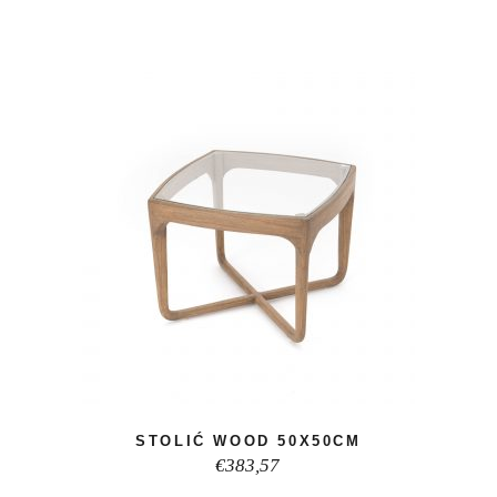
STOLIĆ WOOD 50X50CM
€
383,57