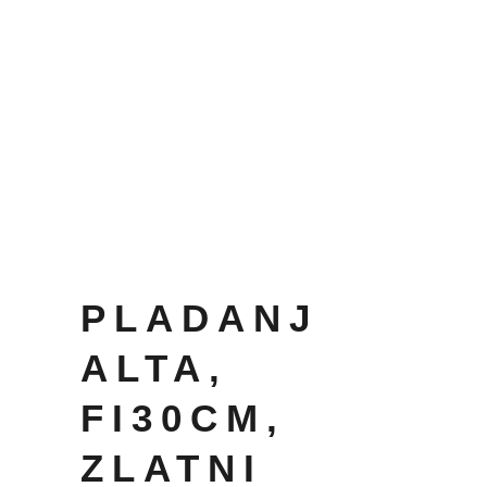
PLADANJ
ALTA,
FI30CM,
ZLATNI