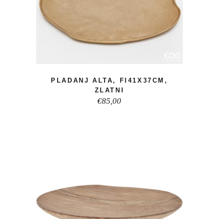
PLADANJ ALTA, FI41X37CM,
ZLATNI
€
85,00