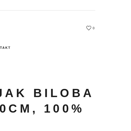
0
TAKT
JAK BILOBA
0CM, 100%