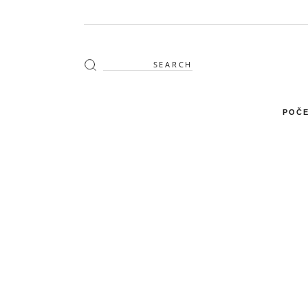
Search
for:
POČE