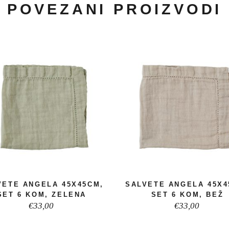
POVEZANI PROIZVODI
VETE ANGELA 45X45CM,
SALVETE ANGELA 45X4
SET 6 KOM, ZELENA
SET 6 KOM, BEŽ
€
33,00
€
33,00