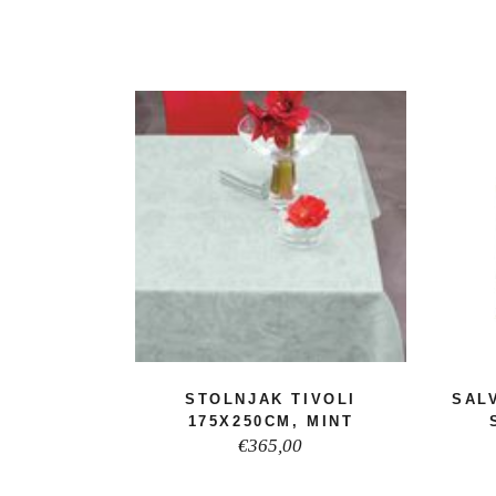
STOLNJAK TIVOLI
SAL
175X250CM, MINT
€
365,00