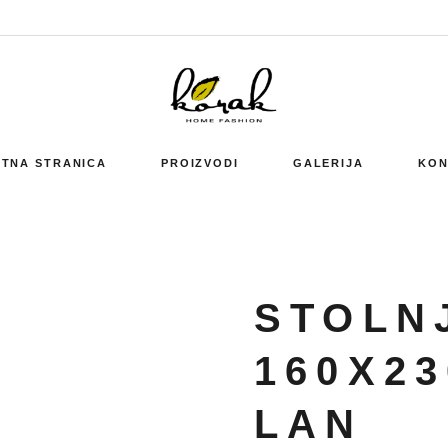
TNA STRANICA
PROIZVODI
GALERIJA
KON
STOLN
160X23
LAN