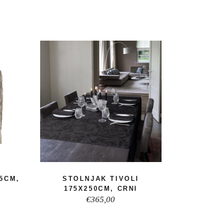
5CM,
STOLNJAK TIVOLI
175X250CM, CRNI
€
365,00