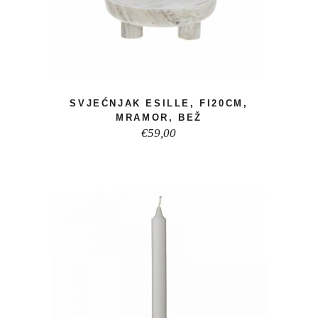
SVJEĆNJAK ESILLE, FI20CM,
MRAMOR, BEŽ
€
59,00