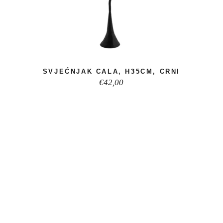
SVJEĆNJAK CALA, H35CM, CRNI
€
42,00