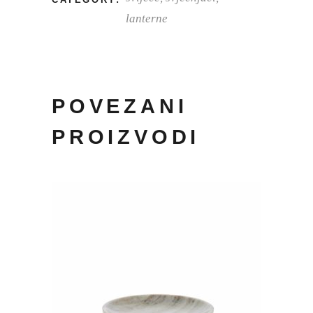
lanterne
POVEZANI
PROIZVODI