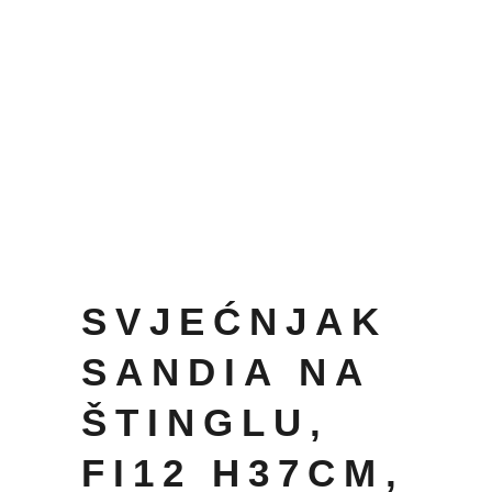
SVJEĆNJAK
SANDIA NA
ŠTINGLU,
FI12 H37CM,