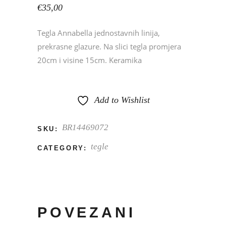
€
35,00
Tegla Annabella jednostavnih linija,
prekrasne glazure. Na slici tegla promjera
20cm i visine 15cm. Keramika
Add to Wishlist
BR14469072
SKU:
tegle
CATEGORY:
POVEZANI