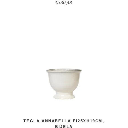
€
330,48
TEGLA ANNABELLA FI25XH19CM,
BIJELA