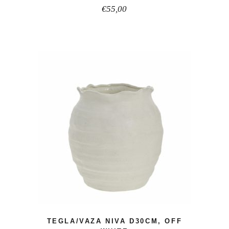
€
55,00
TEGLA/VAZA NIVA D30CM, OFF