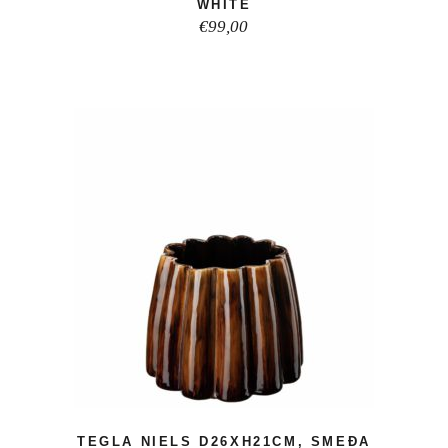
WHITE
€
99,00
TEGLA NIELS D26XH21CM, SMEĐA