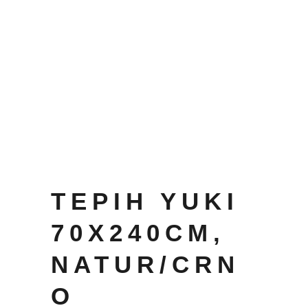
TEPIH YUKI
70X240CM,
NATUR/CRN
O