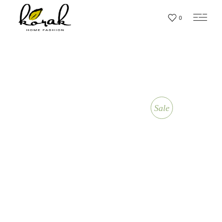
0
Sale