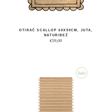
OTIRAČ SCALLOP 60X90CM, JUTA,
NATUR/BEŽ
€
59,00
Sale