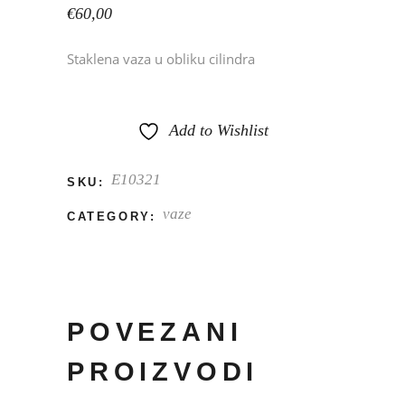
€
60,00
Staklena vaza u obliku cilindra
Add to Wishlist
E10321
SKU:
vaze
CATEGORY:
POVEZANI
PROIZVODI