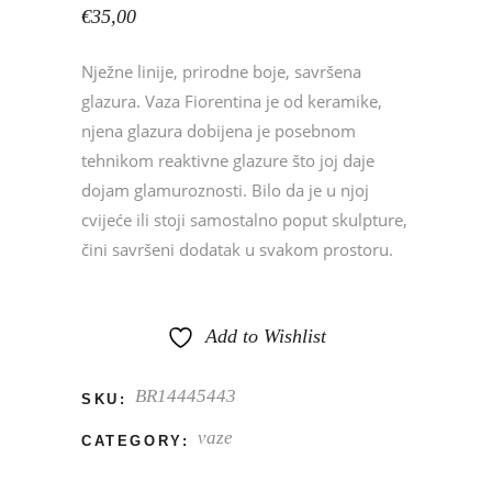
€
35,00
Nježne linije, prirodne boje, savršena
glazura. Vaza Fiorentina je od keramike,
njena glazura dobijena je posebnom
tehnikom reaktivne glazure što joj daje
dojam glamuroznosti. Bilo da je u njoj
cvijeće ili stoji samostalno poput skulpture,
čini savršeni dodatak u svakom prostoru.
Add to Wishlist
BR14445443
SKU:
vaze
CATEGORY: