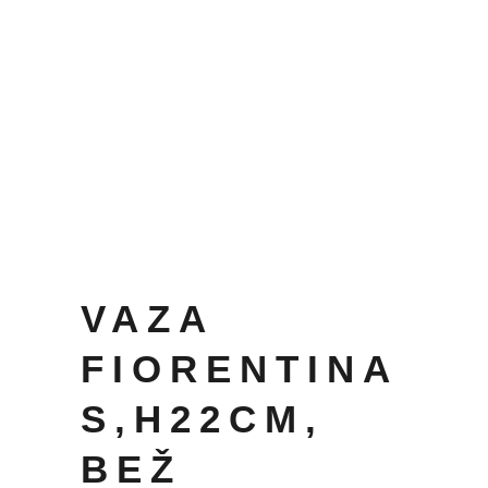
VAZA
FIORENTINA
S,H22CM,
BEŽ