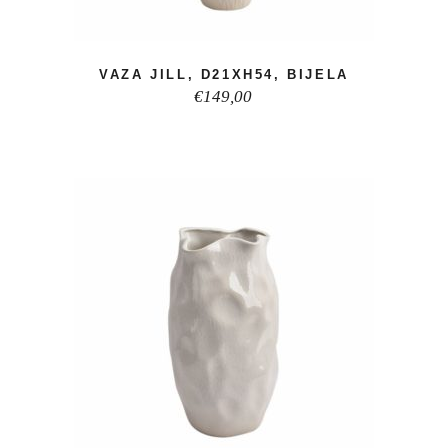
VAZA JILL, D21XH54, BIJELA
€
149,00