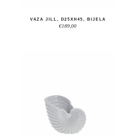
VAZA JILL, D25XH45, BIJELA
€
189,00