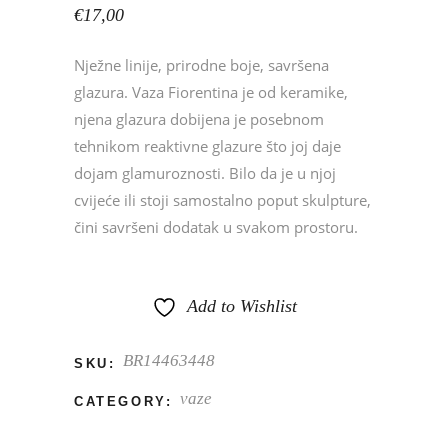
€
17,00
Nježne linije, prirodne boje, savršena
glazura. Vaza Fiorentina je od keramike,
njena glazura dobijena je posebnom
tehnikom reaktivne glazure što joj daje
dojam glamuroznosti. Bilo da je u njoj
cvijeće ili stoji samostalno poput skulpture,
čini savršeni dodatak u svakom prostoru.
Add to Wishlist
BR14463448
SKU:
vaze
CATEGORY: