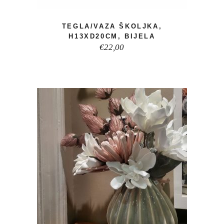
TEGLA/VAZA ŠKOLJKA,
H13XD20CM, BIJELA
€
22,00