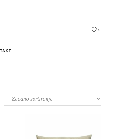
0
TAKT