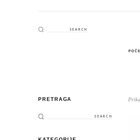
Search
for:
POČE
Prika
PRETRAGA
Search
for:
KATEGORIJE