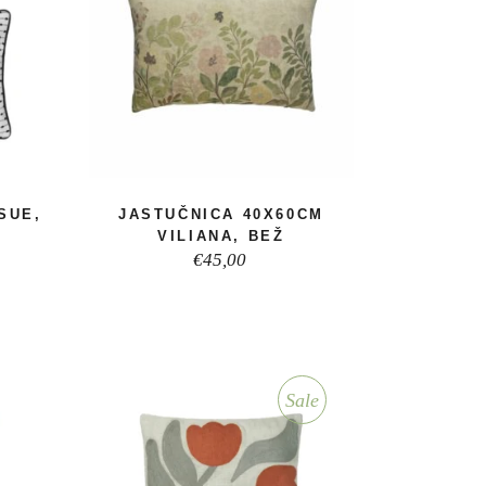
SUE,
JASTUČNICA 40X60CM
VILIANA, BEŽ
€
45,00
Sale