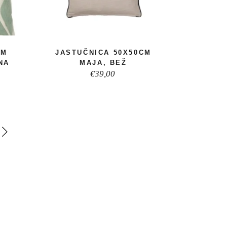
CM
JASTUČNICA 50X50CM
NA
MAJA, BEŽ
€
39,00