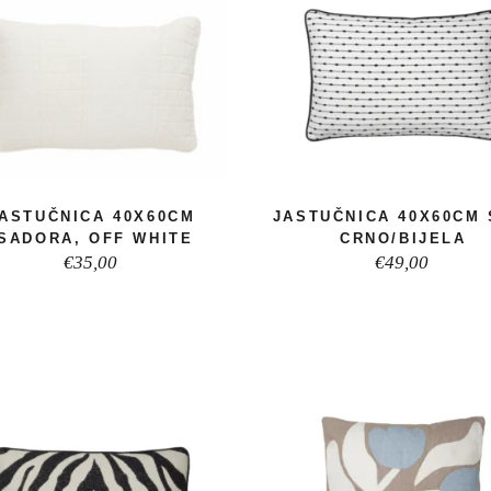
ASTUČNICA 40X60CM
JASTUČNICA 40X60CM 
ISADORA, OFF WHITE
CRNO/BIJELA
€
35,00
€
49,00