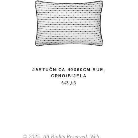
JASTUČNICA 40X60CM SUE,
CRNO/BIJELA
€
49,00
© 2025, All Rights Reserved, Web-