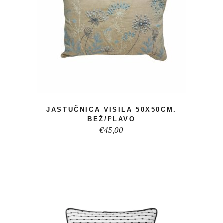
JASTUČNICA VISILA 50X50CM,
BEŽ/PLAVO
€
45,00