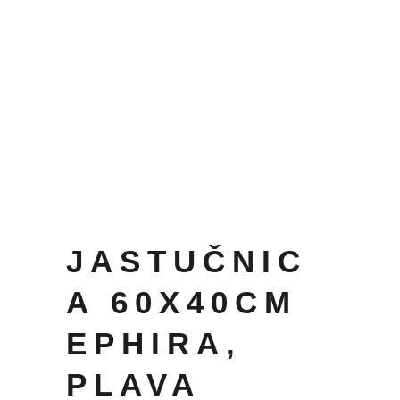
JASTUČNIC
A 60X40CM
EPHIRA,
PLAVA