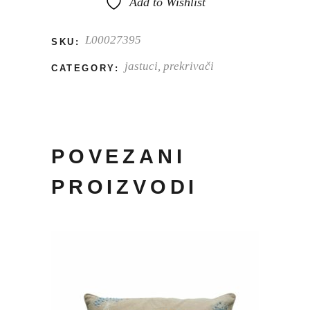
Add to Wishlist
L00027395
SKU:
jastuci, prekrivači
CATEGORY:
POVEZANI
PROIZVODI