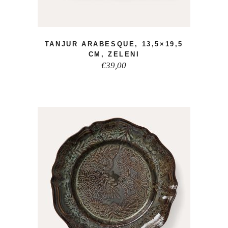
TANJUR ARABESQUE, 13,5×19,5
CM, ZELENI
€
39,00