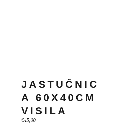
JASTUČNIC
A 60X40CM
VISILA
€
45,00