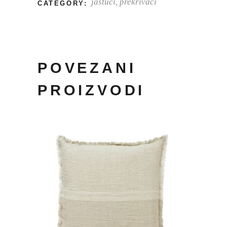
jastuci, prekrivači
CATEGORY:
POVEZANI
PROIZVODI