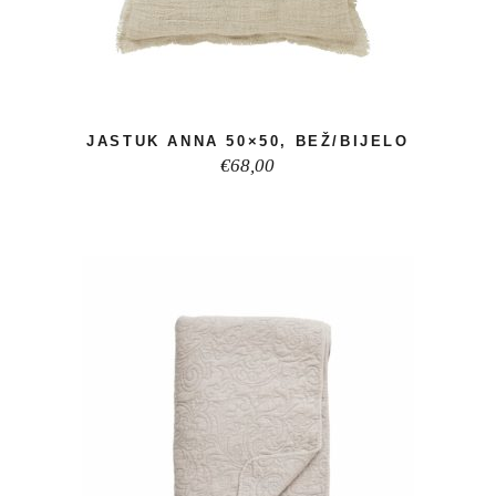
JASTUK ANNA 50×50, BEŽ/BIJELO
€
68,00