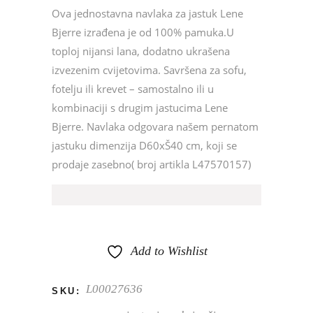
Ova jednostavna navlaka za jastuk Lene
Bjerre izrađena je od 100% pamuka.U
toploj nijansi lana, dodatno ukrašena
izvezenim cvijetovima. Savršena za sofu,
fotelju ili krevet – samostalno ili u
kombinaciji s drugim jastucima Lene
Bjerre. Navlaka odgovara našem pernatom
jastuku dimenzija D60xŠ40 cm, koji se
prodaje zasebno( broj artikla L47570157)
Add to Wishlist
L00027636
SKU: