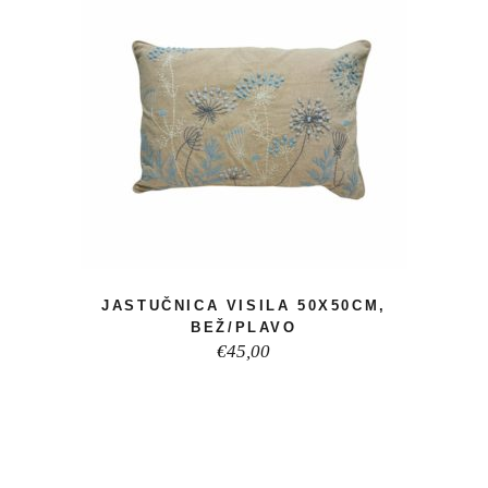
JASTUČNICA VISILA 50X50CM,
BEŽ/PLAVO
€
45,00