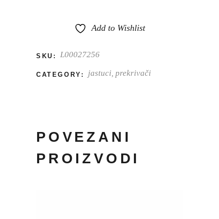
Add to Wishlist
L00027256
SKU:
jastuci, prekrivači
CATEGORY:
POVEZANI
PROIZVODI