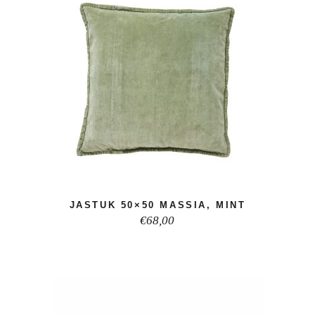
JASTUK 50×50 MASSIA, MINT
€
68,00