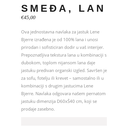
SMEĐA, LAN
€
45,00
Ova jednostavna navlaka za jastuk Lene
Bjerre izrađena je od 100% lana i unosi
prirodan i sofisticiran dodir u vaš interijer.
Prepoznatljiva tekstura lana u kombinaciji s
dubokom, toplom nijansom lana daje
jastuku predivan organski izgled. Savršen je
za sofu, fotelju ili krevet – samostalno ili u
kombinaciji s drugim jastucima Lene
Bjerre. Navlaka odgovara našem pernatom
jastuku dimenzija D60xŠ40 cm, koji se
prodaje zasebno.