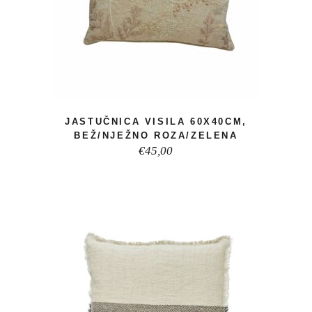
JASTUČNICA VISILA 60X40CM,
BEŽ/NJEŽNO ROZA/ZELENA
€
45,00