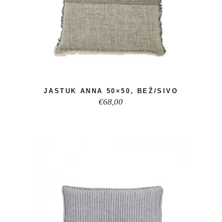
JASTUK ANNA 50×50, BEŽ/SIVO
€
68,00