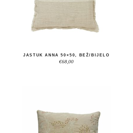
JASTUK ANNA 50×50, BEŽ/BIJELO
€
68,00