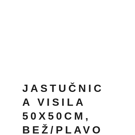
JASTUČNIC
A VISILA
50X50CM,
BEŽ/PLAVO