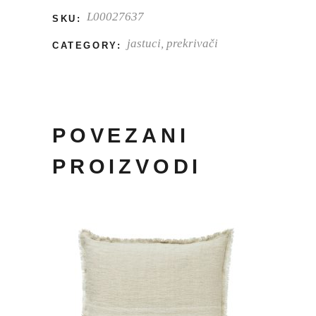
L00027637
SKU:
jastuci, prekrivači
CATEGORY:
POVEZANI
PROIZVODI