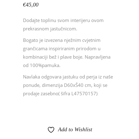
€
45,00
Dodajte toplinu svom interijeru ovom
prekrasnom jastučnicom.
Bogato je izvezena nježnim cvjetnim
grančicama inspiriranim prirodom u
kombinaciji bež i plave boje. Napravljena
od 100%pamuka.
Navlaka odgovara jastuku od perja iz naše
ponude, dimenzija D60xŠ40 cm, koji se
prodaje zasebno( šifra L47570157)
Add to Wishlist