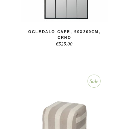
OGLEDALO CAPE, 90X200CM,
CRNO
€
525,00
Sale