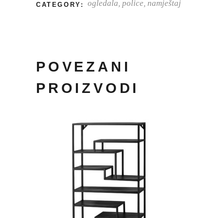
ogledala, police, namještaj
CATEGORY:
POVEZANI
PROIZVODI