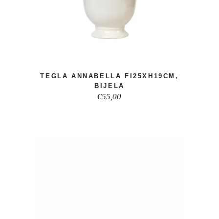
TEGLA ANNABELLA FI25XH19CM,
BIJELA
€
55,00