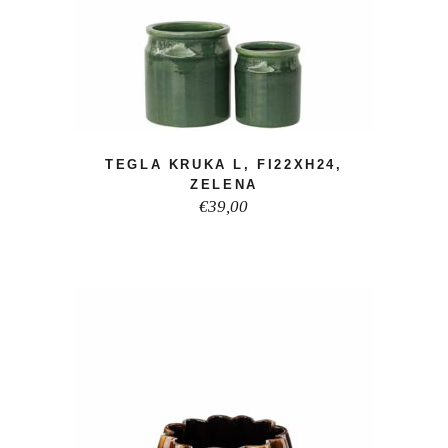
TEGLA KRUKA L, FI22XH24,
ZELENA
€
39,00