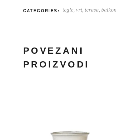
tegle
,
vrt, terasa, balkon
CATEGORIES:
POVEZANI
PROIZVODI