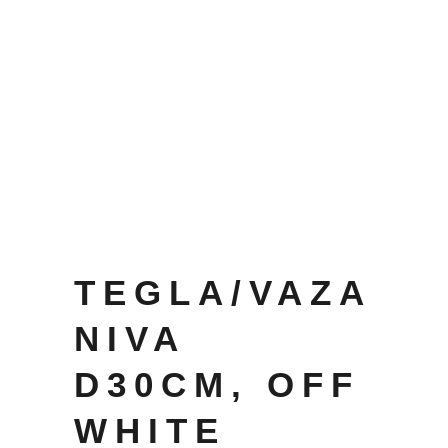
TEGLA/VAZA
NIVA
D30CM, OFF
WHITE