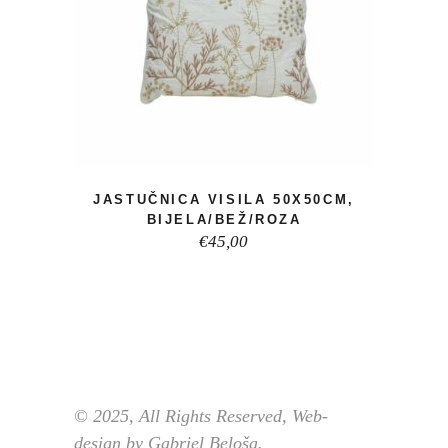
JASTUČNICA VISILA 50X50CM,
BIJELA/BEŽ/ROZA
€
45,00
© 2025, All Rights Reserved, Web-
design by Gabriel Beloša.