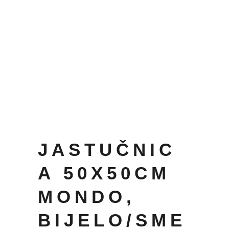
JASTUČNIC
A 50X50CM
MONDO,
BIJELO/SME