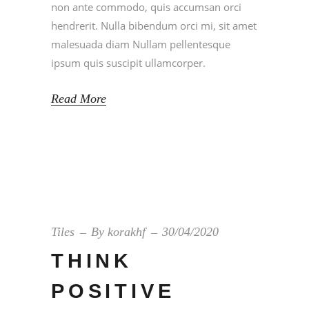
non ante commodo, quis accumsan orci
hendrerit. Nulla bibendum orci mi, sit amet
malesuada diam Nullam pellentesque
ipsum quis suscipit ullamcorper.
Read More
Tiles
By
korakhf
30/04/2020
THINK
POSITIVE