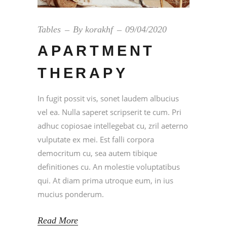
Tables
By
korakhf
09/04/2020
APARTMENT
THERAPY
In fugit possit vis, sonet laudem albucius
vel ea. Nulla saperet scripserit te cum. Pri
adhuc copiosae intellegebat cu, zril aeterno
vulputate ex mei. Est falli corpora
democritum cu, sea autem tibique
definitiones cu. An molestie voluptatibus
qui. At diam prima utroque eum, in ius
mucius ponderum.
Read More