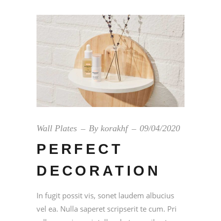
Wall Plates
By
korakhf
09/04/2020
PERFECT
DECORATION
In fugit possit vis, sonet laudem albucius
vel ea. Nulla saperet scripserit te cum. Pri