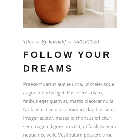
Tiles
By
korakhf
06/05/2020
FOLLOW YOUR
DREAMS
Praesent varius augue urna, ut scelerisque
augue lobortis eget. Fusce eros diam,
finibus eget quam at, mattis placerat nulla.
Nulla id est vehicula enim id, dapibus sem.
Integer auctor, massa id rhoncus efficitur,
sem magna dignissim velit, ut facilisis enim
neque nec velit. Vestibulum posuere urna