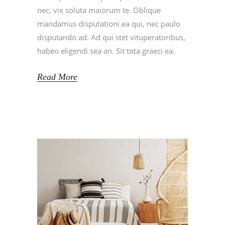
nec, vix soluta maiorum te. Oblique
mandamus disputationi ea qui, nec paulo
disputando ad. Ad qui stet vituperatoribus,
habeo eligendi sea an. Sit tota graeci ea.
Read More