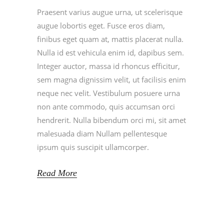
Praesent varius augue urna, ut scelerisque
augue lobortis eget. Fusce eros diam,
finibus eget quam at, mattis placerat nulla.
Nulla id est vehicula enim id, dapibus sem.
Integer auctor, massa id rhoncus efficitur,
sem magna dignissim velit, ut facilisis enim
neque nec velit. Vestibulum posuere urna
non ante commodo, quis accumsan orci
hendrerit. Nulla bibendum orci mi, sit amet
malesuada diam Nullam pellentesque
ipsum quis suscipit ullamcorper.
Read More