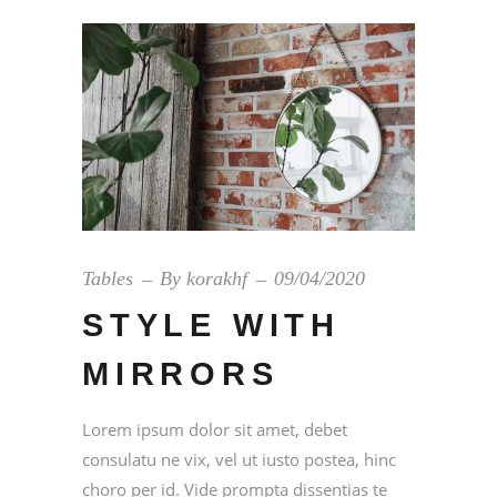
Tables
By
korakhf
09/04/2020
STYLE WITH
MIRRORS
Lorem ipsum dolor sit amet, debet
consulatu ne vix, vel ut iusto postea, hinc
choro per id. Vide prompta dissentias te