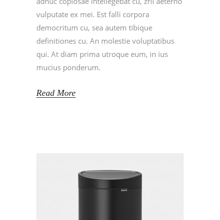
adhuc copiosae intellegebat cu, zril aeterno
vulputate ex mei. Est falli corpora
democritum cu, sea autem tibique
definitiones cu. An molestie voluptatibus
qui. At diam prima utroque eum, in ius
mucius ponderum.
Read More