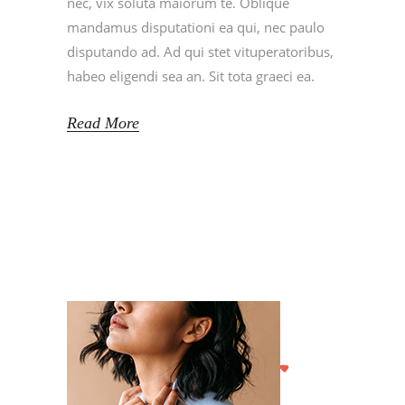
nec, vix soluta maiorum te. Oblique
mandamus disputationi ea qui, nec paulo
disputando ad. Ad qui stet vituperatoribus,
habeo eligendi sea an. Sit tota graeci ea.
Read More